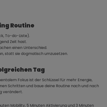
ing Routine
ck, To-do-Liste).
end Zeit hast.
achen einen Unterschied.
n, statt sie dogmatisch umzusetzen.
folgreichen Tag
entalem Fokus ist der Schlüssel für mehr Energie,
inen Schritten und baue deine Routine nach und nach
ag verändert.
uten Mobility, 5 Minuten Aktivierung und 3 Minuten