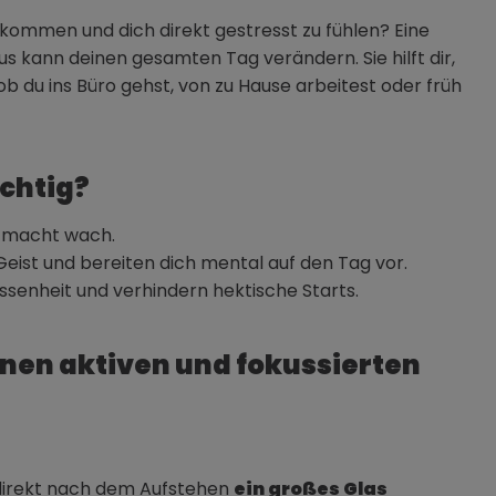
kommen und dich direkt gestresst zu fühlen? Eine
 kann deinen gesamten Tag verändern. Sie hilft dir,
b du ins Büro gehst, von zu Hause arbeitest oder früh
chtig?
d macht wach.
Geist und bereiten dich mental auf den Tag vor.
ssenheit und verhindern hektische Starts.
inen aktiven und fokussierten
 direkt nach dem Aufstehen
ein großes Glas