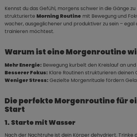
Kennst du das Gefühl, morgens schwer in die Gänge zu 
strukturierte
Morning Routine
mit Bewegung und Fokus
wacher, ausgeglichener und produktiver zu sein – egal o
trainieren möchtest.
Warum ist eine Morgenroutine wi
Mehr Energie:
Bewegung kurbelt den Kreislauf an un
Besserer Fokus:
Klare Routinen strukturieren deinen 
Weniger Stress:
Gezielte Morgenrituale fördern Gela
Die perfekte Morgenroutine für e
Start
1. Starte mit Wasser
Nach der Nachtruhe ist dein Körper dehydriert. Trinke