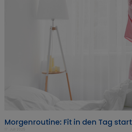
Morgenroutine: Fit in den Tag st
17. Juli 2025