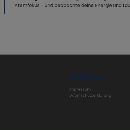
Atemfokus – und beobachte deine Energie und La
Rechtliches
Impressum
Datenschutzerklärung