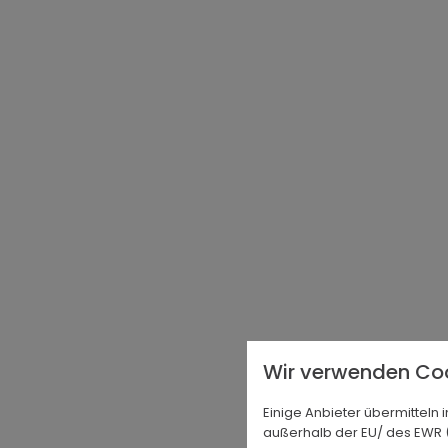
Wir verwenden Coo
Einige Anbieter übermittel
außerhalb der EU/ des EWR (D