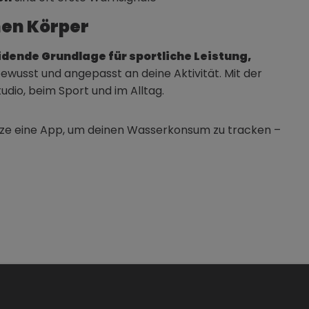
inen Körper
dende Grundlage für sportliche Leistung,
bewusst und angepasst an deine Aktivität. Mit der
tudio, beim Sport und im Alltag.
nutze eine App, um deinen Wasserkonsum zu tracken –