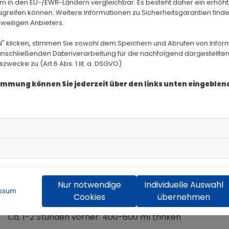
Wie viel Wasser brauchst du wirk
m in den EU-/EWR-Ländern vergleichbar. Es besteht daher ein erhöhte
greifen können. Weitere Informationen zu Sicherheitsgarantien finde
Der individuelle Wasserbedarf hängt ab von:
eweiligen Anbieters.
Körpergewicht
N" klicken, stimmen Sie sowohl dem Speichern und Abrufen von Infor
anschließenden Datenverarbeitung für die nachfolgend dargestellten
Trainingsintensität und -dauer
ecke zu (Art 6 Abs. 1 lit. a. DSGVO).
Umgebungstemperatur und Luftfeuchtigkeit
stimmung können Sie jederzeit über den links unten eingeble
Faustregel für Sportler:
30-40 ml Wasser pro Kilogramm Körpergewic
Trainingsstunde
Beispiel: Eine 70-kg-Person sollte mindestens 2,1-2,8 Lit
Optimale Trinkstrategie rund um
Nur notwendige
Individuelle Auswahl
ssum
Cookies
übernehmen
Vor dem Training:
Ca. 1-2 Stunden vorher: 400-600 ml trinken