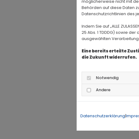
möglicherweise nicht mit de
Behörden auf diese Daten zu
Datenschutzrichtlinien des j
Indem Sie auf „ALLE ZULASSE
25 Abs. 1 TDDDG) sowie der 
ausgewählten Verarbeitungszw
Eine bereits erteilte Zu
die Zukunft widerrufen.
Notwendig
Andere
Datenschutzerklärung
|
Impre